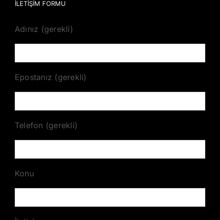
İLETİŞİM FORMU
Adınız (gerekli)
Epostanız (gerekli)
Telefon (gerekli)
Konu