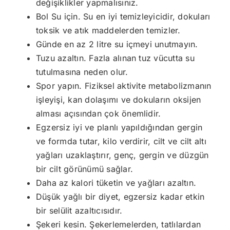
değişiklikler yapmalısınız.
Bol Su için. Su en iyi temizleyicidir, dokuları
toksik ve atık maddelerden temizler.
Günde en az 2 litre su içmeyi unutmayın.
Tuzu azaltın. Fazla alınan tuz vücutta su
tutulmasına neden olur.
Spor yapın. Fiziksel aktivite metabolizmanın
işleyişi, kan dolaşımı ve dokuların oksijen
alması açısından çok önemlidir.
Egzersiz iyi ve planlı yapıldığından gergin
ve formda tutar, kilo verdirir, cilt ve cilt altı
yağları uzaklaştırır, genç, gergin ve düzgün
bir cilt görünümü sağlar.
Daha az kalori tüketin ve yağları azaltın.
Düşük yağlı bir diyet, egzersiz kadar etkin
bir selülit azaltıcısıdır.
Şekeri kesin. Şekerlemelerden, tatlılardan