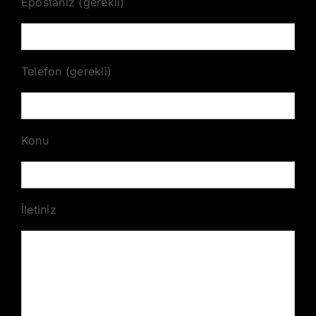
Epostanız (gerekli)
Telefon (gerekli)
Konu
İletiniz