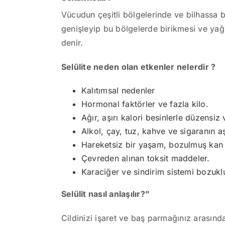
Vücudun çeşitli bölgelerinde ve bilhassa b
genişleyip bu bölgelerde birikmesi ve ya
denir.
Selülite neden olan etkenler nelerdir ?
Kalıtımsal nedenler
Hormonal faktörler ve fazla kilo.
Ağır, aşırı kalori besinlerle düzensiz
Alkol, çay, tuz, kahve ve sigaranın aş
Hareketsiz bir yaşam, bozulmuş kan
Çevreden alınan toksit maddeler.
Karaciğer ve sindirim sistemi bozuklu
Selülit nasıl anlaşılır?”
Cildinizi işaret ve baş parmağınız arasın