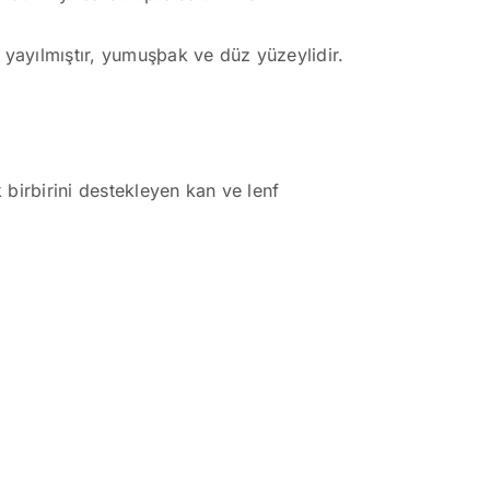
a yayılmıştır, yumuşþak ve düz yüzeylidir.
 birbirini destekleyen kan ve lenf