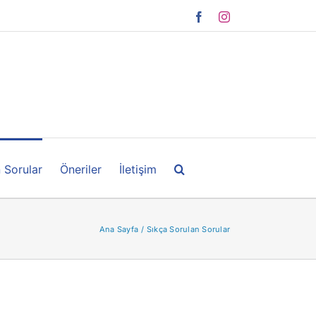
Facebook
Instagram
 Sorular
Öneriler
İletişim
Ana Sayfa
Sıkça Sorulan Sorular