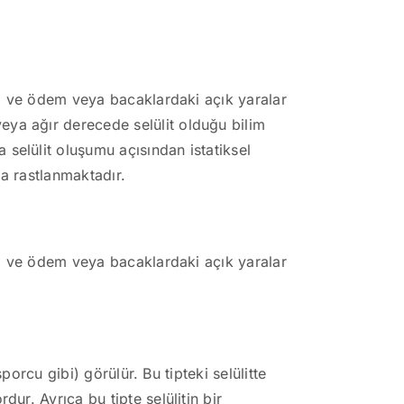
ara ve ödem veya bacaklardaki açık yaralar
ya ağır derecede selülit olduğu bilim
selülit oluşumu açısından istatiksel
la rastlanmaktadır.
ara ve ödem veya bacaklardaki açık yaralar
porcu gibi) görülür. Bu tipteki selülitte
ur. Ayrıca bu tipte selülitin bir