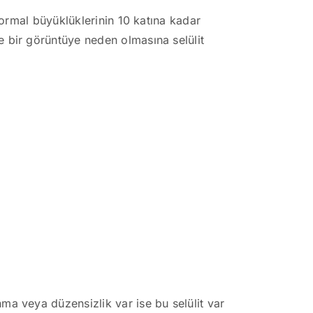
normal büyüklüklerinin 10 katına kadar
 bir görüntüye neden olmasına selülit
a veya düzensizlik var ise bu selülit var