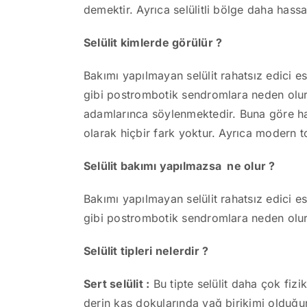
demektir. Ayrıca selülitli bölge daha hassa
Selülit kimlerde görülür ?
Bakımı yapılmayan selülit rahatsız edici e
gibi postrombotik sendromlara neden olur
adamlarınca söylenmektedir. Buna göre han
olarak hiçbir fark yoktur. Ayrıca modern to
Selülit bakımı yapılmazsa ne olur ?
Bakımı yapılmayan selülit rahatsız edici e
gibi postrombotik sendromlara neden olur
Selülit tipleri nelerdir ?
Sert selülit :
Bu tipte selülit daha çok fizik
derin kas dokularında yağ birikimi olduğun