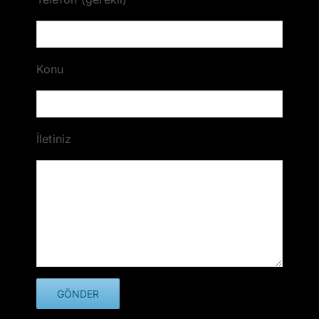
Konu
İletiniz