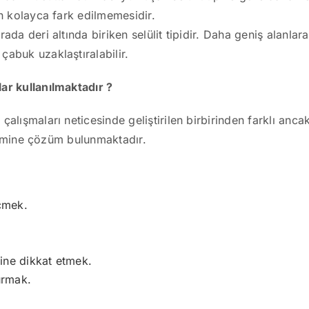
n kolayca fark edilmemesidir.
da deri altında biriken selülit tipidir. Daha geniş alanlar
abuk uzaklaştıralabilir.
ar kullanılmaktadır ?
alışmaları neticesinde geliştirilen birbirinden farklı ancak
blemine çözüm bulunmaktadır.
içmek.
mine dikkat etmek.
urmak.