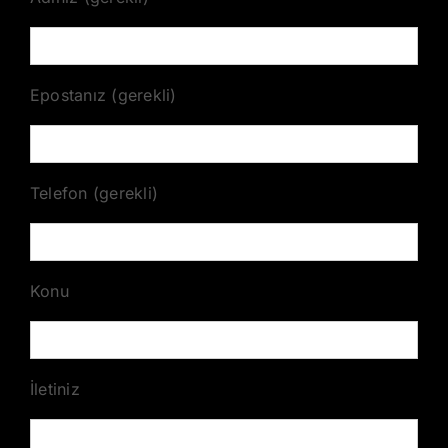
Epostanız (gerekli)
Telefon (gerekli)
Konu
İletiniz