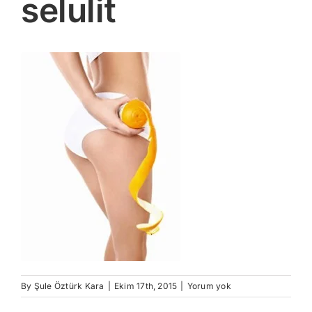
selulit
By
Şule Öztürk Kara
|
Ekim 17th, 2015
|
Yorum yok