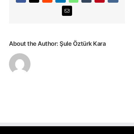
E-
posta
About the Author:
Şule Öztürk Kara