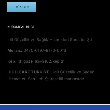
KURUMSAL BILGI
İdil Güzellik ve Sağlık Hizmetleri San.Ltd. Şti
Mersis:
0470-0197-9170-0016
Kep
: idilguzellik@hs02.kep.tr
HIGH CARE TÜRKİYE
: İdil Güzellik ve Sağlık
Hizmetleri San.Ltd. Şti tescilli markasıdır.