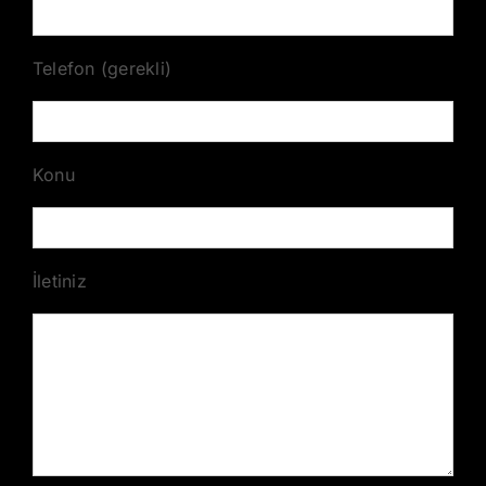
Telefon (gerekli)
Konu
İletiniz