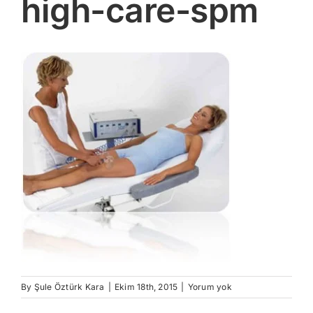
high-care-spm
By
Şule Öztürk Kara
|
Ekim 18th, 2015
|
Yorum yok