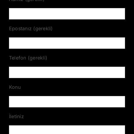
Epostanız (gerekli)
Telefon (gerekli)
Konu
İletiniz