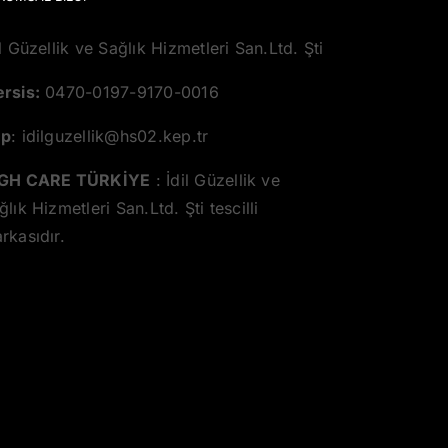
il Güzellik ve Sağlık Hizmetleri San.Ltd. Şti
rsis:
0470-0197-9170-0016
ep
: idilguzellik@hs02.kep.tr
GH CARE TÜRKİYE
: İdil Güzellik ve
ğlık Hizmetleri San.Ltd. Şti tescilli
rkasıdır.